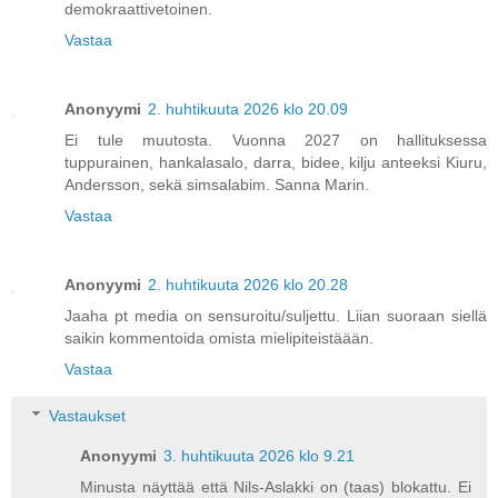
demokraattivetoinen.
Vastaa
Anonyymi
2. huhtikuuta 2026 klo 20.09
Ei tule muutosta. Vuonna 2027 on hallituksessa
tuppurainen, hankalasalo, darra, bidee, kilju anteeksi Kiuru,
Andersson, sekä simsalabim. Sanna Marin.
Vastaa
Anonyymi
2. huhtikuuta 2026 klo 20.28
Jaaha pt media on sensuroitu/suljettu. Liian suoraan siellä
saikin kommentoida omista mielipiteistäään.
Vastaa
Vastaukset
Anonyymi
3. huhtikuuta 2026 klo 9.21
Minusta näyttää että Nils-Aslakki on (taas) blokattu. Ei