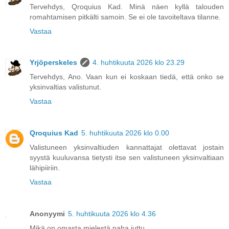
Tervehdys, Qroquius Kad. Minä näen kyllä talouden
romahtamisen pitkälti samoin. Se ei ole tavoiteltava tilanne.
Vastaa
Yrjöperskeles
4. huhtikuuta 2026 klo 23.29
Tervehdys, Ano. Vaan kun ei koskaan tiedä, että onko se
yksinvaltias valistunut.
Vastaa
Qroquius Kad
5. huhtikuuta 2026 klo 0.00
Valistuneen yksinvaltiuden kannattajat olettavat jostain
syystä kuuluvansa tietysti itse sen valistuneen yksinvaltiaan
lähipiiriin.
Vastaa
Anonyymi
5. huhtikuuta 2026 klo 4.36
Mikä on omasta mielestä paha juttu.